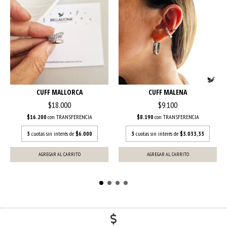
CUFF MALLORCA
CUFF MALENA
$18.000
$9.100
$16.200
con
TRANSFERENCIA
$8.190
con
TRANSFERENCIA
3
cuotas sin interés de
$6.000
3
cuotas sin interés de
$3.033,33