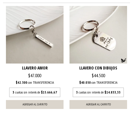
LLAVERO AMOR
LLAVERO CON DIBUJOS
$47.000
$44.500
$42.300
con
TRANSFERENCIA
$40.050
con
TRANSFERENCIA
3
cuotas sin interés de
$15.666,67
3
cuotas sin interés de
$14.833,33
AGREGAR AL CARRITO
AGREGAR AL CARRITO