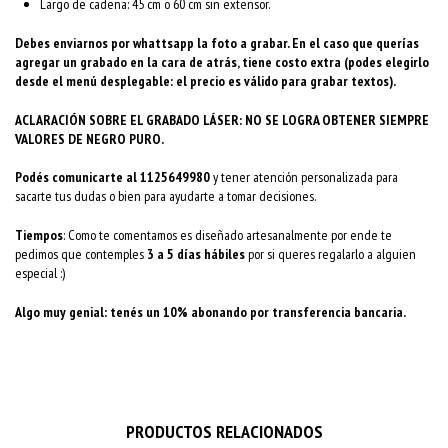
Largo de cadena: 45 cm o 60 cm sin extensor.
Debes enviarnos por whattsapp la foto a grabar.
En el caso que querías
agregar un grabado en la cara de atrás, tiene costo extra (podes elegirlo
desde el menú desplegable: el precio es válido para grabar textos).
ACLARACIÓN SOBRE EL GRABADO LÁSER: NO SE LOGRA OBTENER SIEMPRE
VALORES DE NEGRO PURO.
Podés comunicarte al 1125649980
y tener atención personalizada para
sacarte tus dudas o bien para ayudarte a tomar decisiones.
Tiempos
: Como te comentamos es diseñado artesanalmente por ende te
pedimos que contemples
3 a 5 días hábiles
por si queres regalarlo a alguien
especial :)
Algo muy genial: tenés un 10% abonando por transferencia bancaria.
PRODUCTOS RELACIONADOS