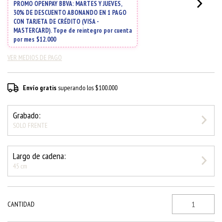
VER MEDIOS DE PAGO
Envío gratis
superando los
$100.000
Grabado:
SOLO FRENTE
Largo de cadena:
45 cm
CANTIDAD