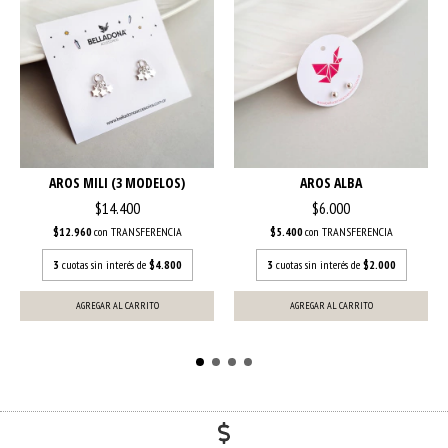
AROS MILI (3 MODELOS)
AROS ALBA
$14.400
$6.000
$12.960
con
TRANSFERENCIA
$5.400
con
TRANSFERENCIA
3
cuotas sin interés de
$4.800
3
cuotas sin interés de
$2.000
AGREGAR AL CARRITO