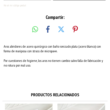
No sé mi código postal
Compartir:
Aros abridores de acero quirúrgico con baño ionizado plata (acero blanco) con
forma de mariposa con strass de micropave.
Por cuestiones de higiene, los aros no tienen cambio salvo falla de fabricación y
no rotura por mal uso.
PRODUCTOS RELACIONADOS