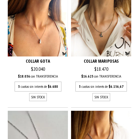
COLLAR GOTA
COLLAR MARIPOSAS
$20.040
$18.470
$18.036
con
TRANSFERENCIA
$16.623
con
TRANSFERENCIA
3
cuotas sin interés de
$6.680
3
cuotas sin interés de
$6.156,67
SIN STOCK
SIN STOCK