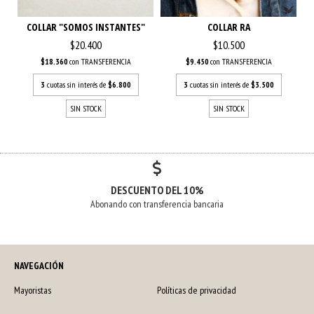
COLLAR "SOMOS INSTANTES"
COLLAR RA
$20.400
$10.500
$18.360
con
TRANSFERENCIA
$9.450
con
TRANSFERENCIA
3
cuotas sin interés de
$6.800
3
cuotas sin interés de
$3.500
SIN STOCK
SIN STOCK
DESCUENTO DEL 10%
Abonando con transferencia bancaria
NAVEGACIÓN
Mayoristas
Políticas de privacidad