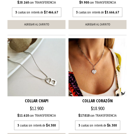
$20.160
con
TRANSFERENCIA
$9.900
con
TRANSFERENCIA
3
cuotas sin interés de
$7.466,67
3
cuotas sin interés de
$3.666,67
COLLAR CHAPI
COLLAR CORAZÓN
$12.900
$18.900
$11.610
con
TRANSFERENCIA
$17.010
con
TRANSFERENCIA
3
cuotas sin interés de
$4.300
3
cuotas sin interés de
$6.300