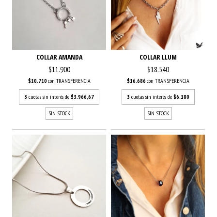
COLLAR AMANDA
COLLAR LLUM
$11.900
$18.540
$10.710
con
TRANSFERENCIA
$16.686
con
TRANSFERENCIA
3
cuotas sin interés de
$3.966,67
3
cuotas sin interés de
$6.180
SIN STOCK
SIN STOCK