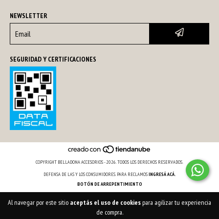
NEWSLETTER
SEGURIDAD Y CERTIFICACIONES
COPYRIGHT BELLADONA ACCESORIOS - 2026. TODOS LOS DERECHOS RESERVADOS.
DEFENSA DE LAS Y LOS CONSUMIDORES. PARA RECLAMOS
INGRESÁ ACÁ.
BOTÓN DE ARREPENTIMIENTO
Al navegar por este sitio
aceptás el uso de cookies
para agilizar tu experiencia
de compra.