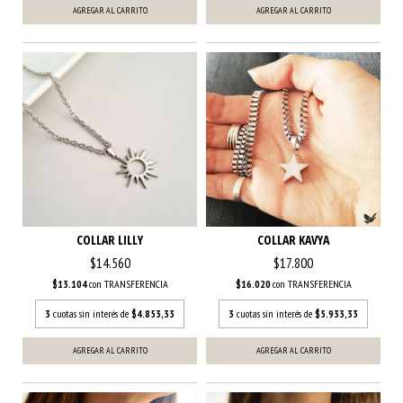
COLLAR LILLY
COLLAR KAVYA
$14.560
$17.800
$13.104
con
TRANSFERENCIA
$16.020
con
TRANSFERENCIA
3
cuotas sin interés de
$4.853,33
3
cuotas sin interés de
$5.933,33